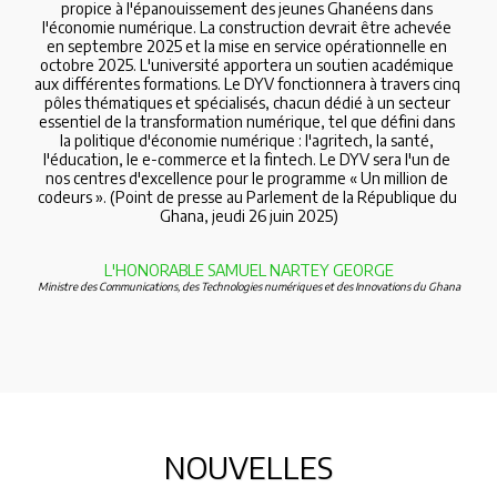
propice à l'épanouissement des jeunes Ghanéens dans 
l'économie numérique. La construction devrait être achevée 
en septembre 2025 et la mise en service opérationnelle en 
octobre 2025. L'université apportera un soutien académique 
aux différentes formations. Le DYV fonctionnera à travers cinq 
pôles thématiques et spécialisés, chacun dédié à un secteur 
essentiel de la transformation numérique, tel que défini dans 
la politique d'économie numérique : l'agritech, la santé, 
l'éducation, le e-commerce et la fintech. Le DYV sera l'un de 
nos centres d'excellence pour le programme « Un million de 
codeurs ». (Point de presse au Parlement de la République du 
Ghana, jeudi 26 juin 2025)
L'HONORABLE SAMUEL NARTEY GEORGE
Ministre des Communications, des Technologies numériques et des Innovations du Ghana
NOUVELLES