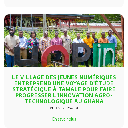
LE VILLAGE DES JEUNES NUMÉRIQUES
ENTREPREND UNE VOYAGE D'ÉTUDE
STRATÉGIQUE À TAMALE POUR FAIRE
PROGRESSER L'INNOVATION AGRO-
TECHNOLOGIQUE AU GHANA
06/01/2025 05:42 PM
En savoir plus